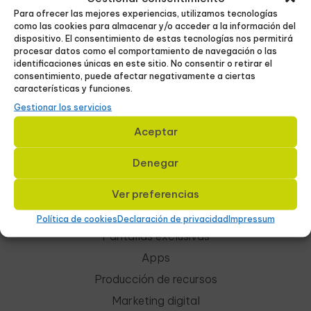
Eibar
Para ofrecer las mejores experiencias, utilizamos tecnologías
Elgoibar
como las cookies para almacenar y/o acceder a la información del
dispositivo. El consentimiento de estas tecnologías nos permitirá
Durango
procesar datos como el comportamiento de navegación o las
identificaciones únicas en este sitio. No consentir o retirar el
consentimiento, puede afectar negativamente a ciertas
características y funciones.
Gestionar los servicios
Servicios
Aceptar
Cartelería digital
Denegar
Pantallas
Cines
Ver preferencias
Redes sociales
Política de cookies
Declaración de privacidad
Impressum
Pantallas exclusivas
Apps
Producción de recursos
Marketing digital