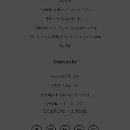
Apps
Producción de recursos
Marketing digital
Diseño de logos y papelería
Gestión publicitaria de empresas
Webs
Contacto
941 59 21 03
693 775 176
info@thenewads.com
Padre Lucas, 22
Calahorra · La Rioja