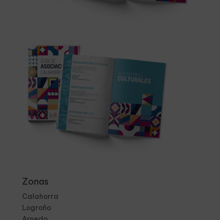
Zonas
Calahorra
Logroño
Arnedo