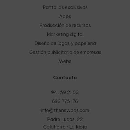
Pantallas exclusivas
Apps
Producción de recursos
Marketing digital
Diseño de logos y papelería
Gestión publicitaria de empresas
Webs
Contacto
941 59 21 03
693 775 176
info@thenewads.com
Padre Lucas, 22
Calahorra · La Rioja