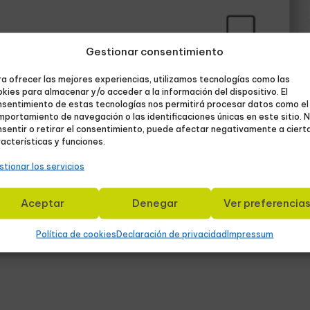
Gestionar consentimiento
a ofrecer las mejores experiencias, utilizamos tecnologías como las
kies para almacenar y/o acceder a la información del dispositivo. El
nsentimiento de estas tecnologías nos permitirá procesar datos como el
portamiento de navegación o las identificaciones únicas en este sitio. 
sentir o retirar el consentimiento, puede afectar negativamente a ciert
acterísticas y funciones.
tionar los servicios
Aceptar
Denegar
Ver preferencia
Política de cookies
Declaración de privacidad
Impressum