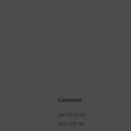
Contacto
941 59 21 03
693 775 176