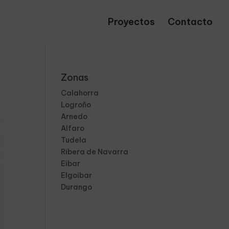
Proyectos
Contacto
Zonas
Calahorra
Logroño
Arnedo
Alfaro
Tudela
Ribera de Navarra
Eibar
Elgoibar
Durango