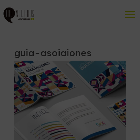
guia-asoiaiones