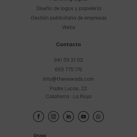
Diseño de logos y papelería
Gestión publicitaria de empresas
Webs
Contacto
941 59 21 03
693 775 176
info@thenewads.com
Padre Lucas, 22
Calahorra · La Rioja