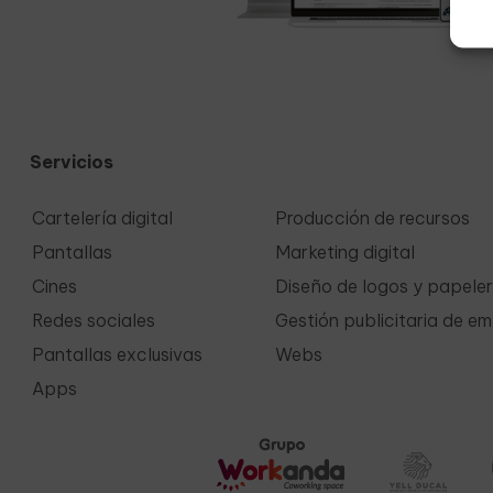
Servicios
Cartelería digital
Producción de recursos
Pantallas
Marketing digital
Cines
Diseño de logos y papeler
Redes sociales
Gestión publicitaria de e
Pantallas exclusivas
Webs
Apps