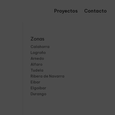
Proyectos
Contacto
Zonas
Calahorra
Logroño
Arnedo
Alfaro
Tudela
Ribera de Navarra
Eibar
Elgoibar
Durango