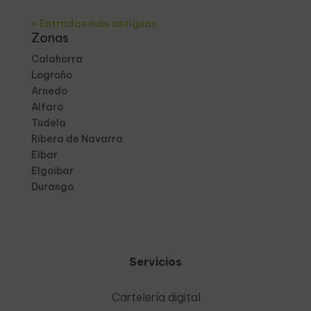
« Entradas más antiguas
Zonas
Calahorra
Logroño
Arnedo
Alfaro
Tudela
Ribera de Navarra
Eibar
Elgoibar
Durango
Servicios
Cartelería digital