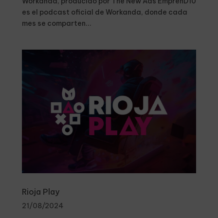
Workanda, producido por The New Ads EmprenD10
es el podcast oficial de Workanda, donde cada
mes se comparten...
Rioja Play
21/08/2024