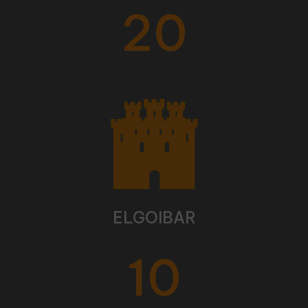
20
ELGOIBAR
10