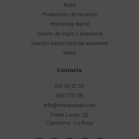
Apps
Producción de recursos
Marketing digital
Diseño de logos y papelería
Gestión publicitaria de empresas
Webs
Contacto
941 59 21 03
693 775 176
info@thenewads.com
Padre Lucas, 22
Calahorra · La Rioja