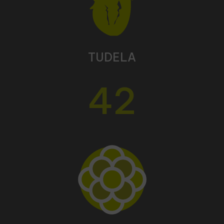
TUDELA
42