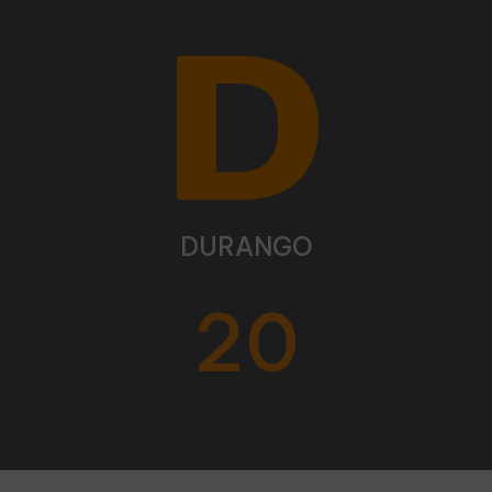
DURANGO
20