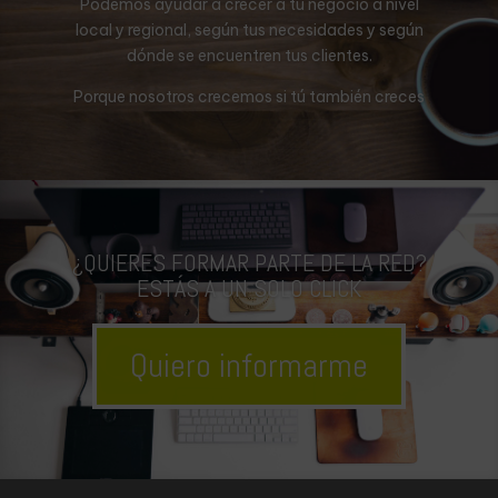
Podemos ayudar a crecer a tu negocio a nivel
local y regional, según tus necesidades y según
dónde se encuentren tus clientes.
Porque nosotros crecemos si tú también creces
¿QUIERES FORMAR PARTE DE LA RED?
ESTÁS A UN SOLO CLICK
Quiero informarme