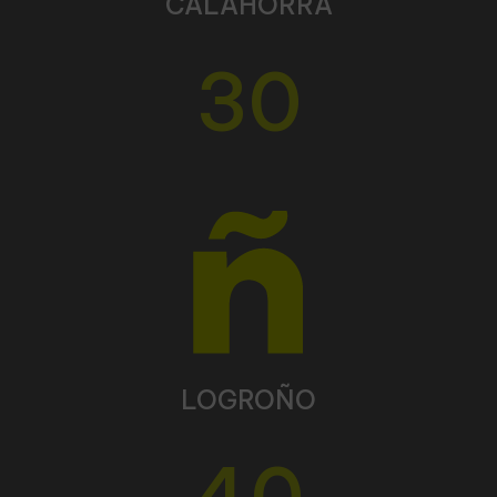
CALAHORRA
30
LOGROÑO
40