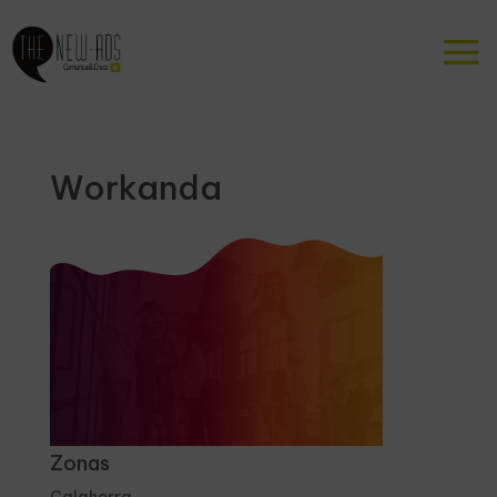
Workanda
Zonas